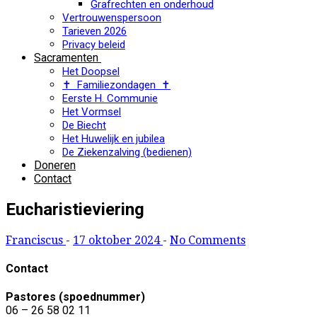
Grafrechten en onderhoud
Vertrouwenspersoon
Tarieven 2026
Privacy beleid
Sacramenten
Het Doopsel
✝ Familiezondagen ✝
Eerste H. Communie
Het Vormsel
De Biecht
Het Huwelijk en jubilea
De Ziekenzalving (bedienen)
Doneren
Contact
Eucharistieviering
Franciscus
-
17 oktober 2024
-
No Comments
Contact
Pastores (spoednummer)
06 – 26 58 02 11