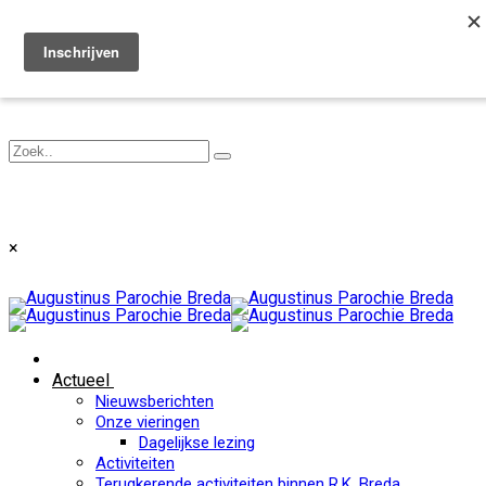
Toggle navigation
×
Actueel
Nieuwsberichten
Onze vieringen
Dagelijkse lezing
Activiteiten
Terugkerende activiteiten binnen R.K. Breda