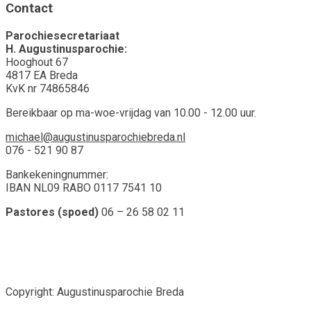
Contact
Parochiesecretariaat
H. Augustinusparochie:
Hooghout 67
4817 EA Breda
KvK nr 74865846
Bereikbaar op ma-woe-vrijdag van 10.00 - 12.00 uur.
michael@augustinusparochiebreda.nl
076 - 521 90 87
Bankekeningnummer:
IBAN NL09 RABO 0117 7541 10
Pastores (spoed)
06 – 26 58 02 11
Copyright: Augustinusparochie Breda