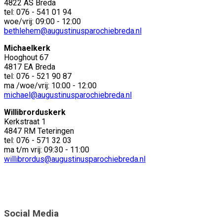
4822 AS Breda
tel: 076 - 541 01 94
woe/vrij: 09:00 - 12:00
bethlehem@augustinusparochiebreda.nl
Michaelkerk
Hooghout 67
4817 EA Breda
tel: 076 - 521 90 87
ma /woe/vrij: 10:00 - 12:00
michael@augustinusparochiebreda.nl
Willibrorduskerk
Kerkstraat 1
4847 RM Teteringen
tel: 076 - 571 32 03
ma t/m vrij: 09:30 - 11:00
willibrordus@augustinusparochiebreda.nl
Social Media