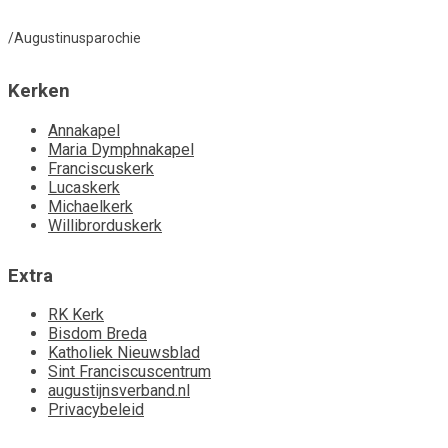
/Augustinusparochie
Kerken
Annakapel
Maria Dymphnakapel
Franciscuskerk
Lucaskerk
Michaelkerk
Willibrorduskerk
Extra
RK Kerk
Bisdom Breda
Katholiek Nieuwsblad
Sint Franciscuscentrum
augustijnsverband.nl
Privacybeleid