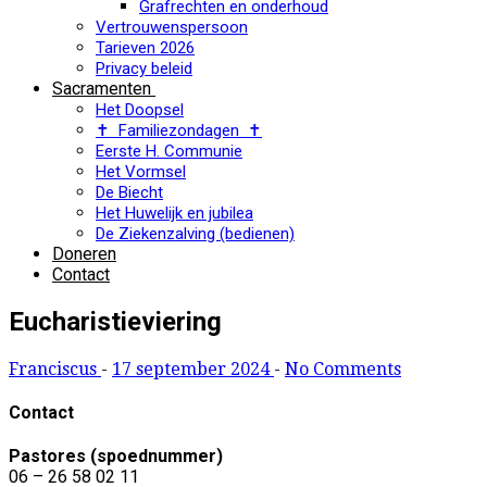
Grafrechten en onderhoud
Vertrouwenspersoon
Tarieven 2026
Privacy beleid
Sacramenten
Het Doopsel
✝ Familiezondagen ✝
Eerste H. Communie
Het Vormsel
De Biecht
Het Huwelijk en jubilea
De Ziekenzalving (bedienen)
Doneren
Contact
Eucharistieviering
Franciscus
-
17 september 2024
-
No Comments
Contact
Pastores (spoednummer)
06 – 26 58 02 11