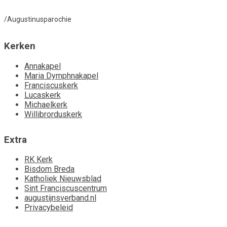
/Augustinusparochie
Kerken
Annakapel
Maria Dymphnakapel
Franciscuskerk
Lucaskerk
Michaelkerk
Willibrorduskerk
Extra
RK Kerk
Bisdom Breda
Katholiek Nieuwsblad
Sint Franciscuscentrum
augustijnsverband.nl
Privacybeleid