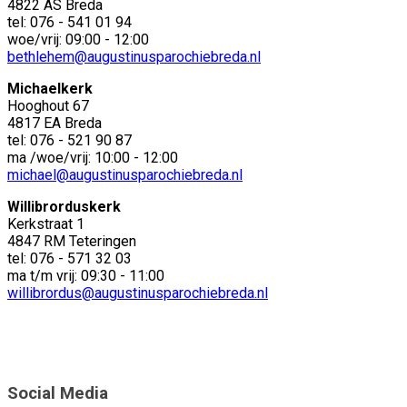
4822 AS Breda
tel: 076 - 541 01 94
woe/vrij: 09:00 - 12:00
bethlehem@augustinusparochiebreda.nl
Michaelkerk
Hooghout 67
4817 EA Breda
tel: 076 - 521 90 87
ma /woe/vrij: 10:00 - 12:00
michael@augustinusparochiebreda.nl
Willibrorduskerk
Kerkstraat 1
4847 RM Teteringen
tel: 076 - 571 32 03
ma t/m vrij: 09:30 - 11:00
willibrordus@augustinusparochiebreda.nl
Social Media