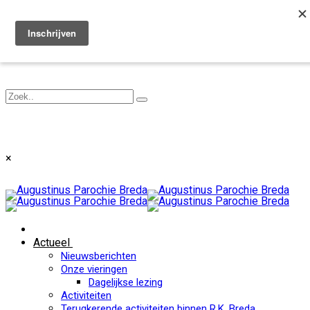
Toggle navigation
×
Actueel
Nieuwsberichten
Onze vieringen
Dagelijkse lezing
Activiteiten
Terugkerende activiteiten binnen R.K. Breda