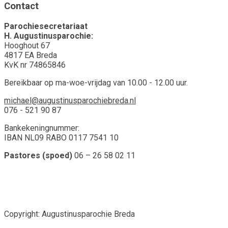
Contact
Parochiesecretariaat
H. Augustinusparochie:
Hooghout 67
4817 EA Breda
KvK nr 74865846
Bereikbaar op ma-woe-vrijdag van 10.00 - 12.00 uur.
michael@augustinusparochiebreda.nl
076 - 521 90 87
Bankekeningnummer:
IBAN NL09 RABO 0117 7541 10
Pastores (spoed)
06 – 26 58 02 11
Copyright: Augustinusparochie Breda