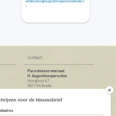
willibrordus@augustinusparochiebreda.n
l
Contact
Parochiesecretariaat
H. Augustinusparochie:
Hooghout 67
4817 EA Breda
KvK nr 74865846
Bereikbaar op ma-woe-vrijdag van
10.00 - 12.00 uur.
michael@augustinusparochiebreda.nl
076 - 521 90 87