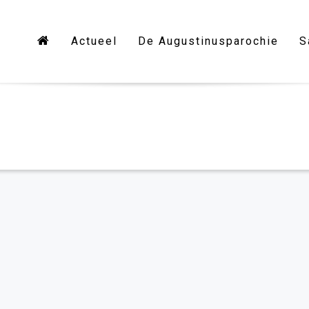
Actueel
De Augustinusparochie
S