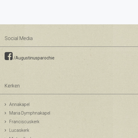
Social Media
/Augustinusparochie
Kerken
Annakapel
Maria Dymphnakapel
Franciscuskerk
Lucaskerk