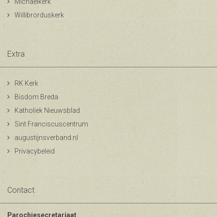
Michaelkerk
Willibrorduskerk
Extra
RK Kerk
Bisdom Breda
Katholiek Nieuwsblad
Sint Franciscuscentrum
augustijnsverband.nl
Privacybeleid
Contact
Parochiesecretariaat