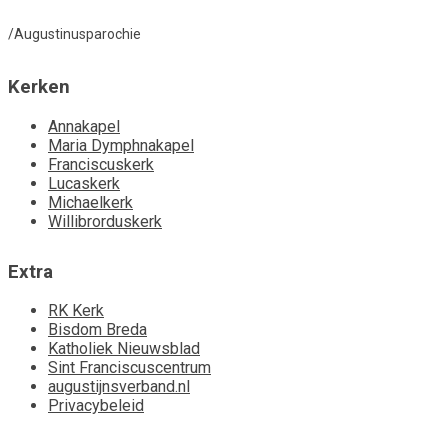
/Augustinusparochie
Kerken
Annakapel
Maria Dymphnakapel
Franciscuskerk
Lucaskerk
Michaelkerk
Willibrorduskerk
Extra
RK Kerk
Bisdom Breda
Katholiek Nieuwsblad
Sint Franciscuscentrum
augustijnsverband.nl
Privacybeleid