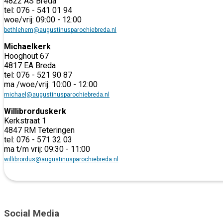
4822 AS Breda
tel: 076 - 541 01 94
woe/vrij: 09:00 - 12:00
bethlehem@augustinusparochiebreda.nl
Michaelkerk
Hooghout 67
4817 EA Breda
tel: 076 - 521 90 87
ma /woe/vrij: 10:00 - 12:00
michael@augustinusparochiebreda.nl
Willibrorduskerk
Kerkstraat 1
4847 RM Teteringen
tel: 076 - 571 32 03
ma t/m vrij: 09:30 - 11:00
willibrordus@augustinusparochiebreda.nl
Social Media