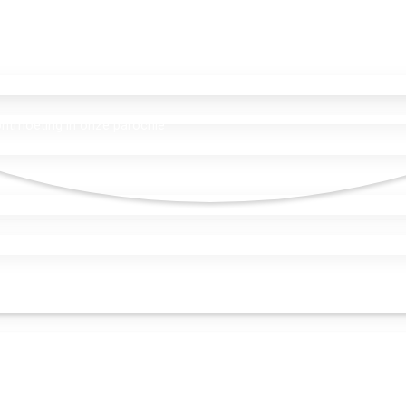
 ontmoeting in onze parochie