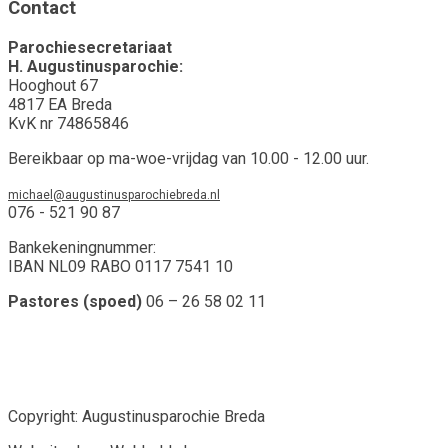
Contact
Parochiesecretariaat
H. Augustinusparochie:
Hooghout 67
4817 EA Breda
KvK nr 74865846
Bereikbaar op ma-woe-vrijdag van 10.00 - 12.00 uur.
michael@augustinusparochiebreda.nl
076 - 521 90 87
Bankekeningnummer:
IBAN NL09 RABO 0117 7541 10
Pastores (spoed)
06 – 26 58 02 11
Copyright: Augustinusparochie Breda