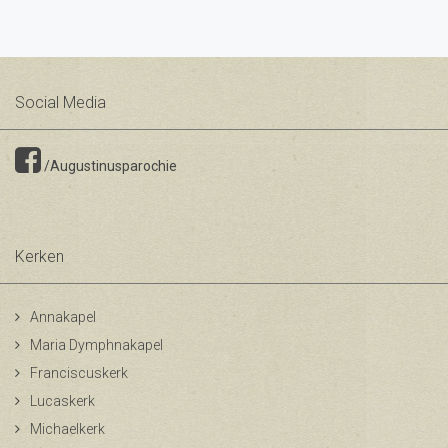
Social Media
/Augustinusparochie
Kerken
Annakapel
Maria Dymphnakapel
Franciscuskerk
Lucaskerk
Michaelkerk