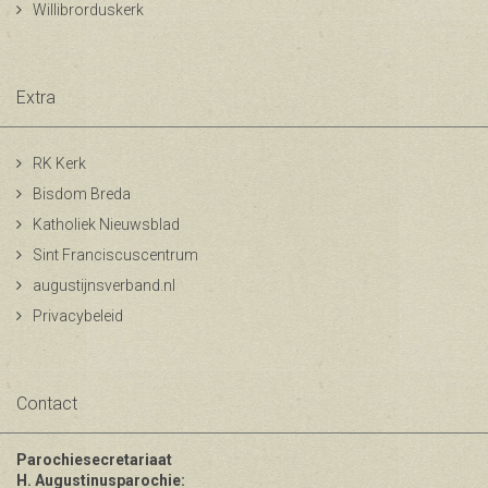
Willibrorduskerk
Extra
RK Kerk
Bisdom Breda
Katholiek Nieuwsblad
Sint Franciscuscentrum
augustijnsverband.nl
Privacybeleid
Contact
Parochiesecretariaat
H. Augustinusparochie: