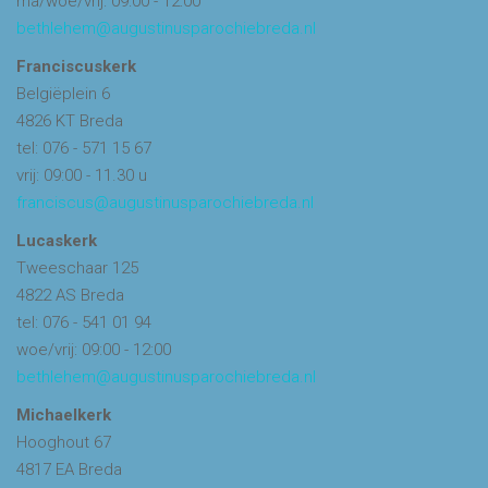
ma/woe/vrij: 09:00 - 12:00
bethlehem@augustinusparochiebreda.nl
Franciscuskerk
Belgiëplein 6
4826 KT Breda
tel: 076 - 571 15 67
vrij: 09:00 - 11.30 u
franciscus@augustinusparochiebreda.nl
Lucaskerk
Tweeschaar 125
4822 AS Breda
tel: 076 - 541 01 94
woe/vrij: 09:00 - 12:00
bethlehem@augustinusparochiebreda.nl
Michaelkerk
Hooghout 67
4817 EA Breda