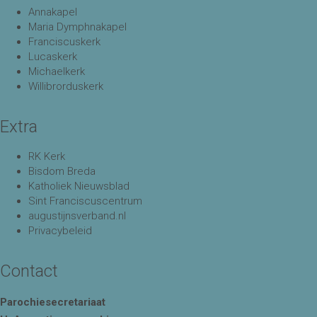
Annakapel
Maria Dymphnakapel
Franciscuskerk
Lucaskerk
Michaelkerk
Willibrorduskerk
Extra
RK Kerk
Bisdom Breda
Katholiek Nieuwsblad
Sint Franciscuscentrum
augustijnsverband.nl
Privacybeleid
Contact
Parochiesecretariaat