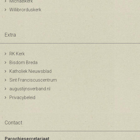
Michaelkerk
Willibrorduskerk
Extra
RK Kerk
Bisdom Breda
Katholiek Nieuwsblad
Sint Franciscuscentrum
augustijnsverband.nl
Privacybeleid
Contact
Parochiesecretariaat