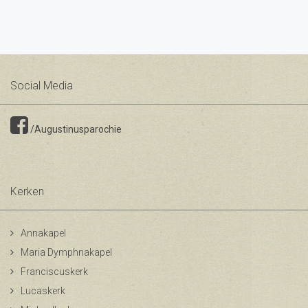
Social Media
/Augustinusparochie
Kerken
Annakapel
Maria Dymphnakapel
Franciscuskerk
Lucaskerk