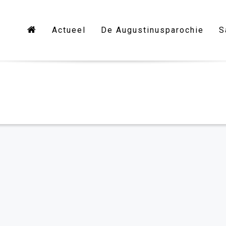
Actueel
De Augustinusparochie
S