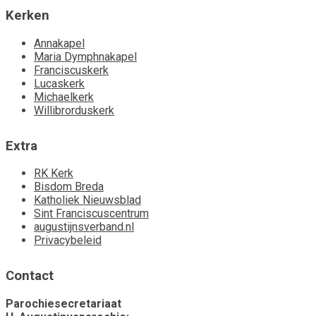
Kerken
Annakapel
Maria Dymphnakapel
Franciscuskerk
Lucaskerk
Michaelkerk
Willibrorduskerk
Extra
RK Kerk
Bisdom Breda
Katholiek Nieuwsblad
Sint Franciscuscentrum
augustijnsverband.nl
Privacybeleid
Contact
Parochiesecretariaat