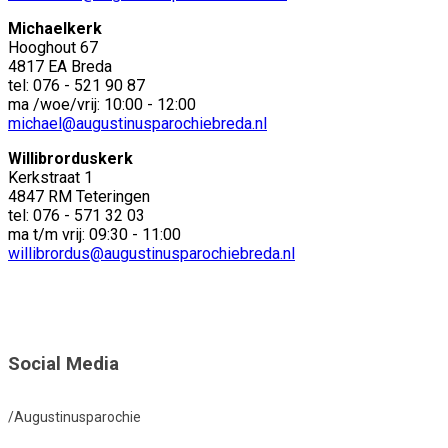
Michaelkerk
Hooghout 67
4817 EA Breda
tel: 076 - 521 90 87
ma /woe/vrij: 10:00 - 12:00
michael@augustinusparochiebreda.nl
Willibrorduskerk
Kerkstraat 1
4847 RM Teteringen
tel: 076 - 571 32 03
ma t/m vrij: 09:30 - 11:00
willibrordus@augustinusparochiebreda.nl
Social Media
/Augustinusparochie