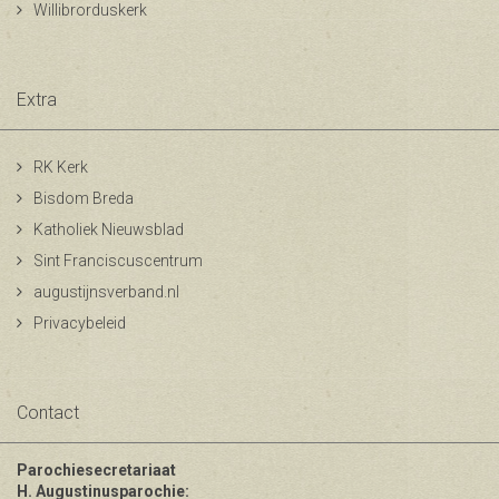
Willibrorduskerk
Extra
RK Kerk
Bisdom Breda
Katholiek Nieuwsblad
Sint Franciscuscentrum
augustijnsverband.nl
Privacybeleid
Contact
Parochiesecretariaat
H. Augustinusparochie: