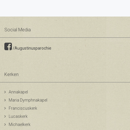
Social Media
/Augustinusparochie
Kerken
Annakapel
Maria Dymphnakapel
Franciscuskerk
Lucaskerk
Michaelkerk