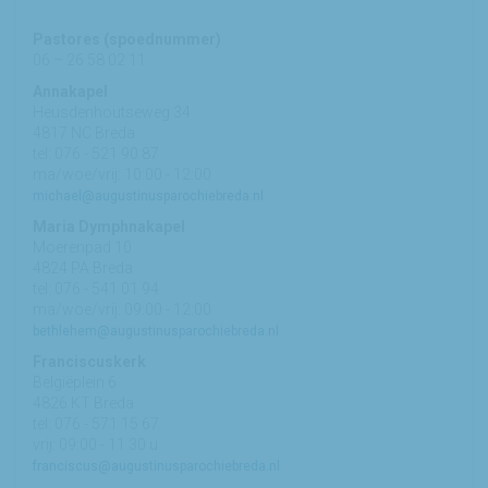
Pastores (spoednummer)
06 – 26 58 02 11
Annakapel
Heusdenhoutseweg 34
4817 NC Breda
tel: 076 - 521 90 87
ma/woe/vrij: 10:00 - 12:00
michael@augustinusparochiebreda.nl
Maria Dymphnakapel
Moerenpad 10
4824 PA Breda
tel: 076 - 541 01 94
ma/woe/vrij: 09:00 - 12:00
bethlehem@augustinusparochiebreda.nl
Franciscuskerk
Belgiëplein 6
4826 KT Breda
tel: 076 - 571 15 67
vrij: 09:00 - 11.30 u
franciscus@augustinusparochiebreda.nl