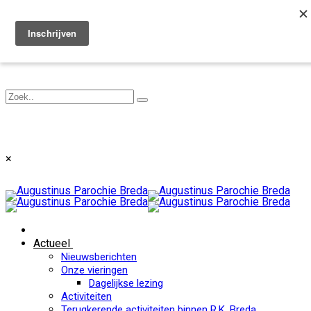
Toggle navigation
×
Actueel
Nieuwsberichten
Onze vieringen
Dagelijkse lezing
Activiteiten
Terugkerende activiteiten binnen R.K. Breda