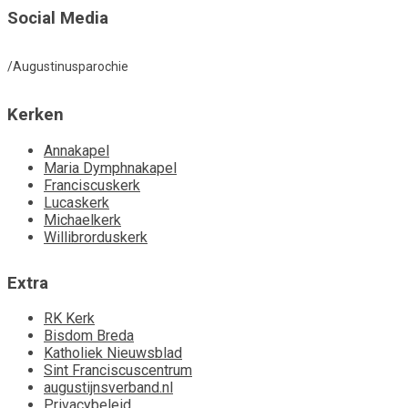
Social Media
/Augustinusparochie
Kerken
Annakapel
Maria Dymphnakapel
Franciscuskerk
Lucaskerk
Michaelkerk
Willibrorduskerk
Extra
RK Kerk
Bisdom Breda
Katholiek Nieuwsblad
Sint Franciscuscentrum
augustijnsverband.nl
Privacybeleid