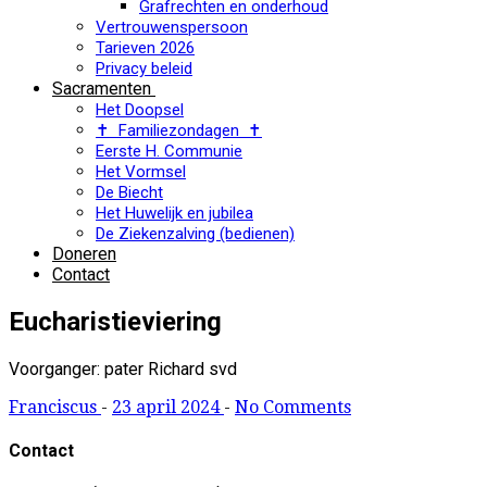
Grafrechten en onderhoud
Vertrouwenspersoon
Tarieven 2026
Privacy beleid
Sacramenten
Het Doopsel
✝ Familiezondagen ✝
Eerste H. Communie
Het Vormsel
De Biecht
Het Huwelijk en jubilea
De Ziekenzalving (bedienen)
Doneren
Contact
Eucharistieviering
Voorganger: pater Richard svd
Franciscus
-
23 april 2024
-
No Comments
Contact