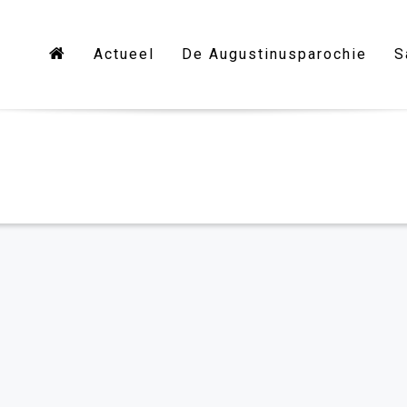
Actueel
De Augustinusparochie
S