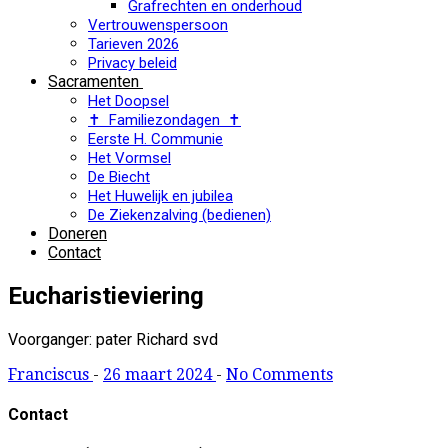
Grafrechten en onderhoud
Vertrouwenspersoon
Tarieven 2026
Privacy beleid
Sacramenten
Het Doopsel
✝ Familiezondagen ✝
Eerste H. Communie
Het Vormsel
De Biecht
Het Huwelijk en jubilea
De Ziekenzalving (bedienen)
Doneren
Contact
Eucharistieviering
Voorganger: pater Richard svd
Franciscus
-
26 maart 2024
-
No Comments
Contact