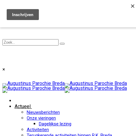
Toggle navigation
×
Actueel
Nieuwsberichten
Onze vieringen
Dagelijkse lezing
Activiteiten
Terugkerende activiteiten binnen R.K. Breda