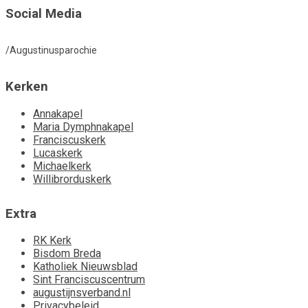
Social Media
/Augustinusparochie
Kerken
Annakapel
Maria Dymphnakapel
Franciscuskerk
Lucaskerk
Michaelkerk
Willibrorduskerk
Extra
RK Kerk
Bisdom Breda
Katholiek Nieuwsblad
Sint Franciscuscentrum
augustijnsverband.nl
Privacybeleid