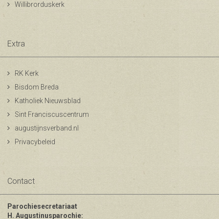
Willibrorduskerk
Extra
RK Kerk
Bisdom Breda
Katholiek Nieuwsblad
Sint Franciscuscentrum
augustijnsverband.nl
Privacybeleid
Contact
Parochiesecretariaat
H. Augustinusparochie: