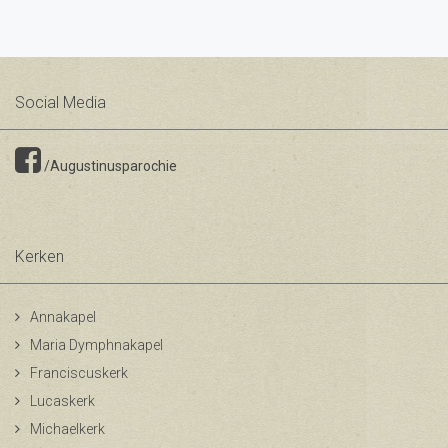
Social Media
/Augustinusparochie
Kerken
Annakapel
Maria Dymphnakapel
Franciscuskerk
Lucaskerk
Michaelkerk