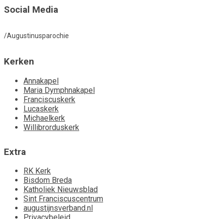
Social Media
/Augustinusparochie
Kerken
Annakapel
Maria Dymphnakapel
Franciscuskerk
Lucaskerk
Michaelkerk
Willibrorduskerk
Extra
RK Kerk
Bisdom Breda
Katholiek Nieuwsblad
Sint Franciscuscentrum
augustijnsverband.nl
Privacybeleid