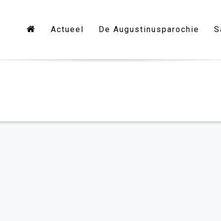
Actueel
De Augustinusparochie
S