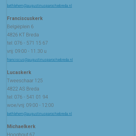
bethlehem@augustinusparochiebreda.nl
Franciscuskerk
Belgiëplein 6
4826 KT Breda
tel: 076 - 571 15 67
vrij: 09:00 - 11.30 u
franciscus@augustinusparochiebreda.nl
Lucaskerk
Tweeschaar 125
4822 AS Breda
tel: 076 - 541 01 94
woe/vrij: 09:00 - 12:00
bethlehem@augustinusparochiebreda.nl
Michaelkerk
Hooghout 67