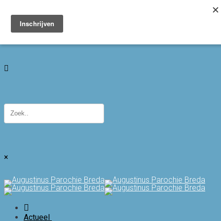
Toggle navigation
×
Actueel