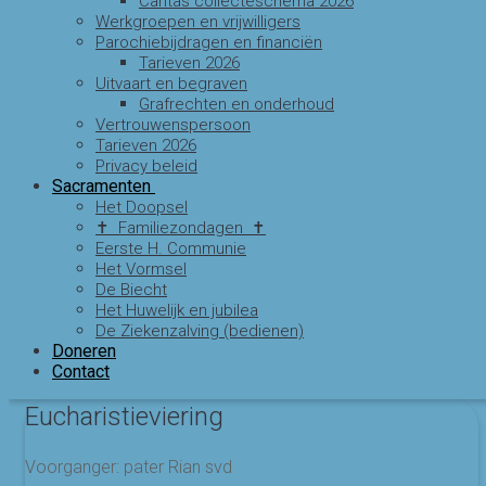
Caritas collecteschema 2026
Werkgroepen en vrijwilligers
Parochiebijdragen en financiën
Tarieven 2026
Uitvaart en begraven
Grafrechten en onderhoud
Vertrouwenspersoon
Tarieven 2026
Privacy beleid
Sacramenten
Het Doopsel
✝ Familiezondagen ✝
Eerste H. Communie
Het Vormsel
De Biecht
Het Huwelijk en jubilea
De Ziekenzalving (bedienen)
Doneren
Contact
Eucharistieviering
Voorganger: pater Rian svd