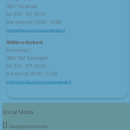
4817 EA Breda
tel: 076 - 521 90 87
ma /woe/vrij: 10:00 - 12:00
michael@augustinusparochiebreda.nl
Willibrorduskerk
Kerkstraat 1
4847 RM Teteringen
tel: 076 - 571 32 03
ma t/m vrij: 09:30 - 11:00
willibrordus@augustinusparochiebreda.nl
Social Media
/Augustinusparochie