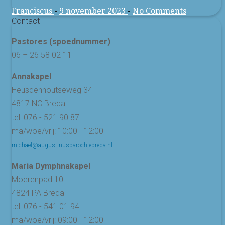
Franciscus
-
9 november 2023
-
No Comments
Contact
Pastores (spoednummer)
06 – 26 58 02 11
Annakapel
Heusdenhoutseweg 34
4817 NC Breda
tel: 076 - 521 90 87
ma/woe/vrij: 10:00 - 12:00
michael@augustinusparochiebreda.nl
Maria Dymphnakapel
Moerenpad 10
4824 PA Breda
tel: 076 - 541 01 94
ma/woe/vrij: 09:00 - 12:00