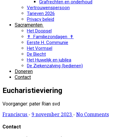
Grafrechten en onderhoud
Vertrouwenspersoon
Tarieven 2026
Privacy beleid
Sacramenten
Het Doopsel
✝ Familiezondagen ✝
Eerste H. Communie
Het Vormsel
De Biecht
Het Huwelijk en jubilea
De Ziekenzalving (bedienen)
Doneren
Contact
Eucharistieviering
Voorganger: pater Rian svd
Franciscus
-
9 november 2023
-
No Comments
Contact