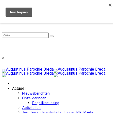
Toggle navigation
×
Actueel
Nieuwsberichten
Onze vieringen
Dagelijkse lezing
Activiteiten
Terugkerende activiteiten binnen R.K. Breda