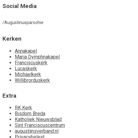
Social Media
/Augustinusparochie
Kerken
Annakapel
Maria Dymphnakapel
Franciscuskerk
Lucaskerk
Michaelkerk
Willibrorduskerk
Extra
RK Kerk
Bisdom Breda
Katholiek Nieuwsblad
Sint Franciscuscentrum
augustijnsverband.nl
Privacybeleid