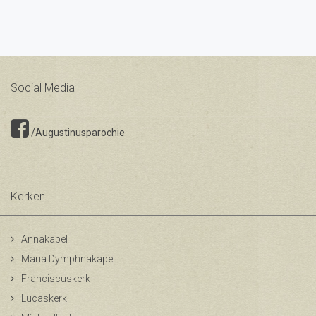
Social Media
/Augustinusparochie
Kerken
Annakapel
Maria Dymphnakapel
Franciscuskerk
Lucaskerk