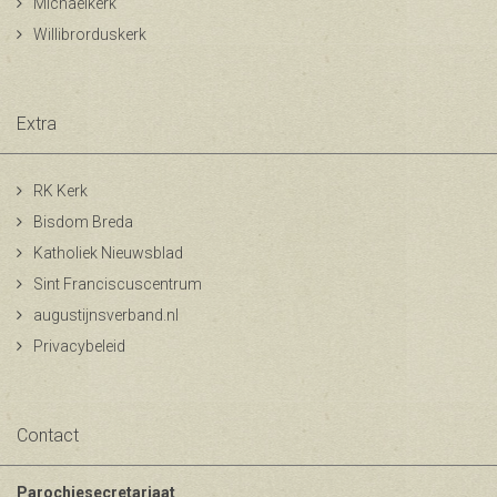
Michaelkerk
Willibrorduskerk
Extra
RK Kerk
Bisdom Breda
Katholiek Nieuwsblad
Sint Franciscuscentrum
augustijnsverband.nl
Privacybeleid
Contact
Parochiesecretariaat