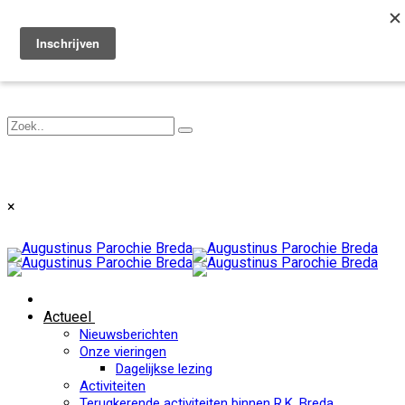
Toggle navigation
×
Actueel
Nieuwsberichten
Onze vieringen
Dagelijkse lezing
Activiteiten
Terugkerende activiteiten binnen R.K. Breda