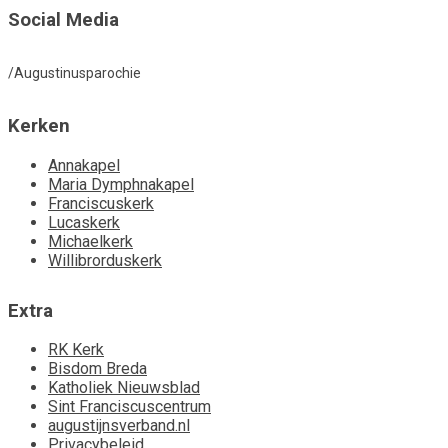
Social Media
/Augustinusparochie
Kerken
Annakapel
Maria Dymphnakapel
Franciscuskerk
Lucaskerk
Michaelkerk
Willibrorduskerk
Extra
RK Kerk
Bisdom Breda
Katholiek Nieuwsblad
Sint Franciscuscentrum
augustijnsverband.nl
Privacybeleid