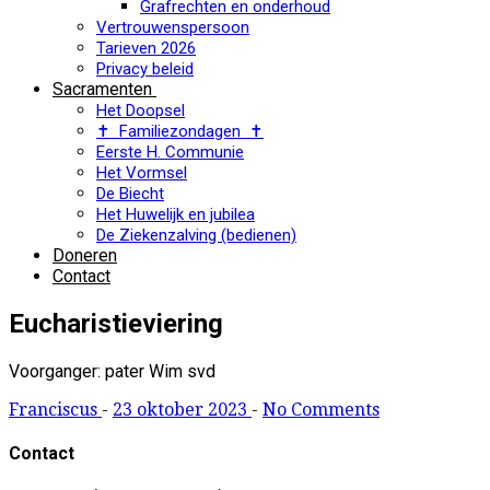
Grafrechten en onderhoud
Vertrouwenspersoon
Tarieven 2026
Privacy beleid
Sacramenten
Het Doopsel
✝ Familiezondagen ✝
Eerste H. Communie
Het Vormsel
De Biecht
Het Huwelijk en jubilea
De Ziekenzalving (bedienen)
Doneren
Contact
Eucharistieviering
Voorganger: pater Wim svd
Franciscus
-
23 oktober 2023
-
No Comments
Contact