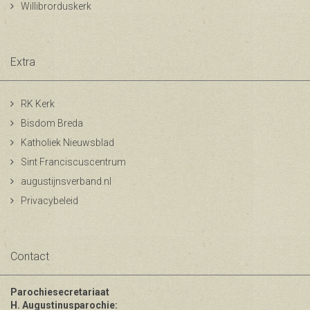
Willibrorduskerk
Extra
RK Kerk
Bisdom Breda
Katholiek Nieuwsblad
Sint Franciscuscentrum
augustijnsverband.nl
Privacybeleid
Contact
Parochiesecretariaat
H. Augustinusparochie: