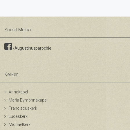
Social Media
/Augustinusparochie
Kerken
Annakapel
Maria Dymphnakapel
Franciscuskerk
Lucaskerk
Michaelkerk