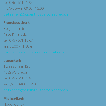
tel: 076 - 541 01 94
ma/woe/vrij: 09:00 - 12:00
bethlehem@augustinusparochiebreda.nl
Franciscuskerk
Belgiëplein 6
4826 KT Breda
tel: 076 - 571 15 67
vrij: 09:00 - 11.30 u
franciscus@augustinusparochiebreda.nl
Lucaskerk
Tweeschaar 125
4822 AS Breda
tel: 076 - 541 01 94
woe/vrij: 09:00 - 12:00
bethlehem@augustinusparochiebreda.nl
Michaelkerk
Hooghout 67