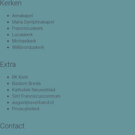
Kerken
Annakapel
Maria Dymphnakapel
Franciscuskerk
Lucaskerk
Michaelkerk
Willibrorduskerk
Extra
RK Kerk
Bisdom Breda
Katholiek Nieuwsblad
Sint Franciscuscentrum
augustijnsverband.nl
Privacybeleid
Contact