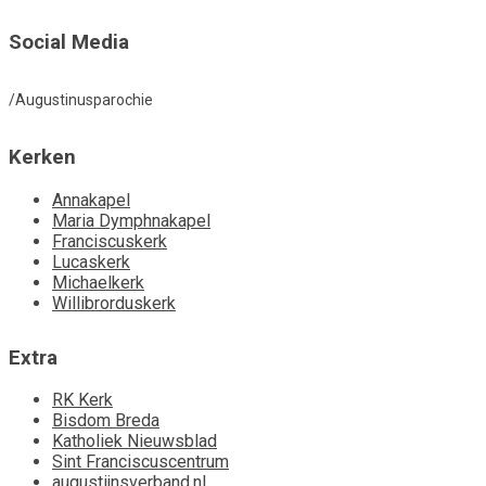
Social Media
/Augustinusparochie
Kerken
Annakapel
Maria Dymphnakapel
Franciscuskerk
Lucaskerk
Michaelkerk
Willibrorduskerk
Extra
RK Kerk
Bisdom Breda
Katholiek Nieuwsblad
Sint Franciscuscentrum
augustijnsverband.nl