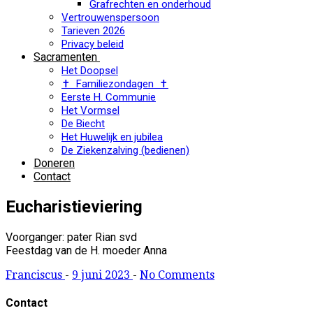
Grafrechten en onderhoud
Vertrouwenspersoon
Tarieven 2026
Privacy beleid
Sacramenten
Het Doopsel
✝ Familiezondagen ✝
Eerste H. Communie
Het Vormsel
De Biecht
Het Huwelijk en jubilea
De Ziekenzalving (bedienen)
Doneren
Contact
Eucharistieviering
Voorganger: pater Rian svd
Feestdag van de H. moeder Anna
Franciscus
-
9 juni 2023
-
No Comments
Contact