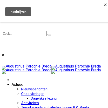
Toggle navigation
×
Actueel
Nieuwsberichten
Onze vieringen
Dagelijkse lezing
Activiteiten
Terugkerende activiteiten binnen R.K. Breda