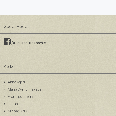
Social Media
/Augustinusparochie
Kerken
Annakapel
Maria Dymphnakapel
Franciscuskerk
Lucaskerk
Michaelkerk