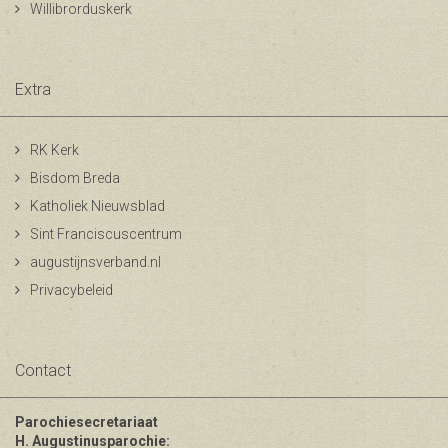
Willibrorduskerk
Extra
RK Kerk
Bisdom Breda
Katholiek Nieuwsblad
Sint Franciscuscentrum
augustijnsverband.nl
Privacybeleid
Contact
Parochiesecretariaat
H. Augustinusparochie: