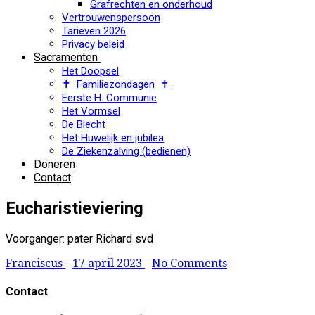
Grafrechten en onderhoud
Vertrouwenspersoon
Tarieven 2026
Privacy beleid
Sacramenten
Het Doopsel
✝ Familiezondagen ✝
Eerste H. Communie
Het Vormsel
De Biecht
Het Huwelijk en jubilea
De Ziekenzalving (bedienen)
Doneren
Contact
Eucharistieviering
Voorganger: pater Richard svd
Franciscus
-
17 april 2023
-
No Comments
Contact