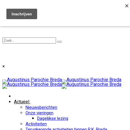
Toggle navigation
×
Actueel
Nieuwsberichten
Onze vieringen
Dagelijkse lezing
Activiteiten
Terugkerende activiteiten binnen R.K. Breda