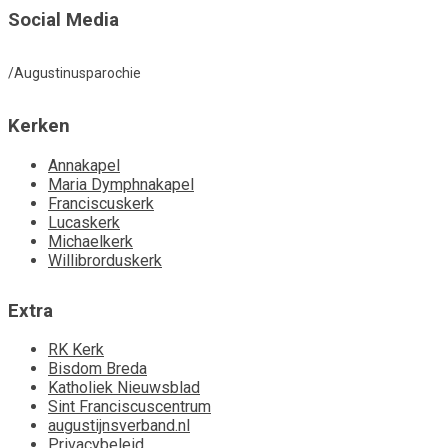
Social Media
/Augustinusparochie
Kerken
Annakapel
Maria Dymphnakapel
Franciscuskerk
Lucaskerk
Michaelkerk
Willibrorduskerk
Extra
RK Kerk
Bisdom Breda
Katholiek Nieuwsblad
Sint Franciscuscentrum
augustijnsverband.nl
Privacybeleid