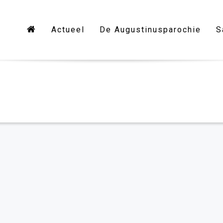
Actueel
De Augustinusparochie
S