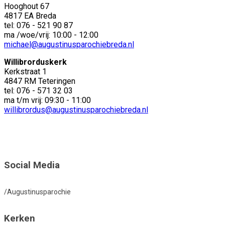
Hooghout 67
4817 EA Breda
tel: 076 - 521 90 87
ma /woe/vrij: 10:00 - 12:00
michael@augustinusparochiebreda.nl
Willibrorduskerk
Kerkstraat 1
4847 RM Teteringen
tel: 076 - 571 32 03
ma t/m vrij: 09:30 - 11:00
willibrordus@augustinusparochiebreda.nl
Social Media
/Augustinusparochie
Kerken