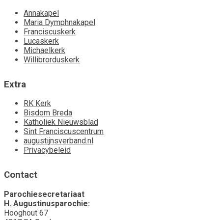
Annakapel
Maria Dymphnakapel
Franciscuskerk
Lucaskerk
Michaelkerk
Willibrorduskerk
Extra
RK Kerk
Bisdom Breda
Katholiek Nieuwsblad
Sint Franciscuscentrum
augustijnsverband.nl
Privacybeleid
Contact
Parochiesecretariaat
H. Augustinusparochie:
Hooghout 67