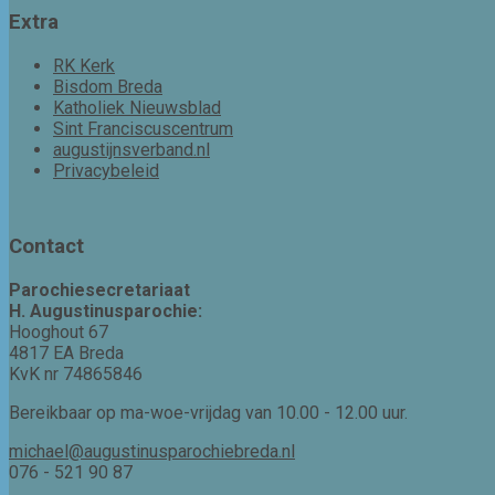
Extra
RK Kerk
Bisdom Breda
Katholiek Nieuwsblad
Sint Franciscuscentrum
augustijnsverband.nl
Privacybeleid
Contact
Parochiesecretariaat
H. Augustinusparochie:
Hooghout 67
4817 EA Breda
KvK nr 74865846
Bereikbaar op ma-woe-vrijdag van 10.00 - 12.00 uur.
michael@augustinusparochiebreda.nl
076 - 521 90 87