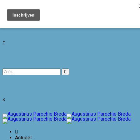
Toggle navigation
×
Actueel