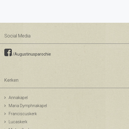
Social Media
/Augustinusparochie
Kerken
Annakapel
Maria Dymphnakapel
Franciscuskerk
Lucaskerk