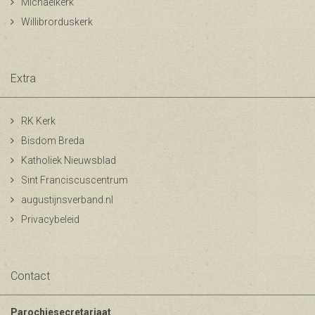
Michaelkerk
Willibrorduskerk
Extra
RK Kerk
Bisdom Breda
Katholiek Nieuwsblad
Sint Franciscuscentrum
augustijnsverband.nl
Privacybeleid
Contact
Parochiesecretariaat