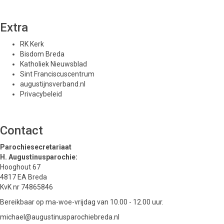
Extra
RK Kerk
Bisdom Breda
Katholiek Nieuwsblad
Sint Franciscuscentrum
augustijnsverband.nl
Privacybeleid
Contact
Parochiesecretariaat
H. Augustinusparochie:
Hooghout 67
4817 EA Breda
KvK nr 74865846
Bereikbaar op ma-woe-vrijdag van 10.00 - 12.00 uur.
michael@augustinusparochiebreda.nl