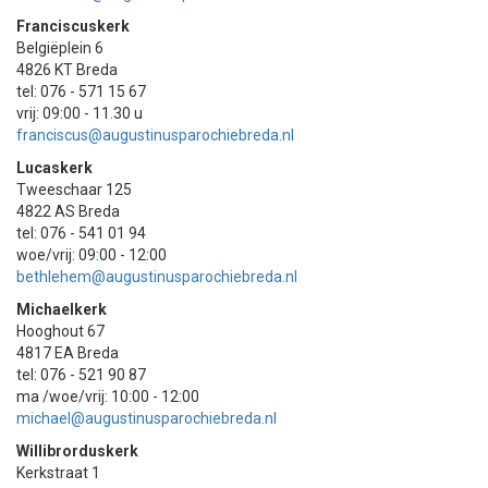
Franciscuskerk
Belgiëplein 6
4826 KT Breda
tel: 076 - 571 15 67
vrij: 09:00 - 11.30 u
franciscus@augustinusparochiebreda.nl
Lucaskerk
Tweeschaar 125
4822 AS Breda
tel: 076 - 541 01 94
woe/vrij: 09:00 - 12:00
bethlehem@augustinusparochiebreda.nl
Michaelkerk
Hooghout 67
4817 EA Breda
tel: 076 - 521 90 87
ma /woe/vrij: 10:00 - 12:00
michael@augustinusparochiebreda.nl
Willibrorduskerk
Kerkstraat 1