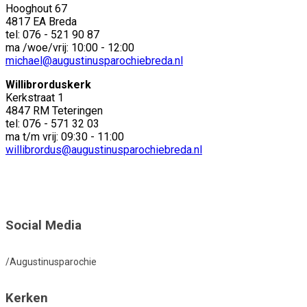
Hooghout 67
4817 EA Breda
tel: 076 - 521 90 87
ma /woe/vrij: 10:00 - 12:00
michael@augustinusparochiebreda.nl
Willibrorduskerk
Kerkstraat 1
4847 RM Teteringen
tel: 076 - 571 32 03
ma t/m vrij: 09:30 - 11:00
willibrordus@augustinusparochiebreda.nl
Social Media
/Augustinusparochie
Kerken