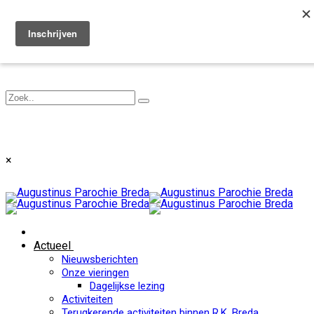
Toggle navigation
×
Actueel
Nieuwsberichten
Onze vieringen
Dagelijkse lezing
Activiteiten
Terugkerende activiteiten binnen R.K. Breda