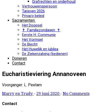
Grafrechten en onderhoud
Vertrouwenspersoon
Tarieven 2026
Privacy beleid
Sacramenten
Het Doopsel
✝ Familiezondagen ✝
Eerste H. Communie
Het Vormsel
De Biecht
Het Huwelijk en jubilea
De Ziekenzalving (bedienen)
Doneren
Contact
Eucharistieviering Annanoveen
Voorganger: L. Peetam
Marry en Trudy
-
29 juni 2020
-
No Comments
Contact