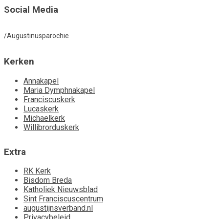
Social Media
/Augustinusparochie
Kerken
Annakapel
Maria Dymphnakapel
Franciscuskerk
Lucaskerk
Michaelkerk
Willibrorduskerk
Extra
RK Kerk
Bisdom Breda
Katholiek Nieuwsblad
Sint Franciscuscentrum
augustijnsverband.nl
Privacybeleid