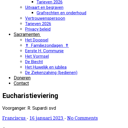
Tarieven 2026
Uitvaart en begraven
Grafrechten en onderhoud
Vertrouwenspersoon
Tarieven 2026
Privacy beleid
Sacramenten
Het Doopsel
✝ Familiezondagen ✝
Eerste H. Communie
Het Vormsel
De Biecht
Het Huwelijk en jubilea
De Ziekenzalving (bedienen)
Doneren
Contact
Eucharistieviering
Voorganger: R. Supardi svd
Franciscus
-
16 januari 2023
-
No Comments