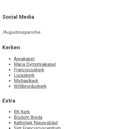
Social Media
/Augustinusparochie
Kerken
Annakapel
Maria Dymphnakapel
Franciscuskerk
Lucaskerk
Michaelkerk
Willibrorduskerk
Extra
RK Kerk
Bisdom Breda
Katholiek Nieuwsblad
Sint Franciscuscentrum