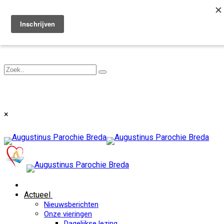
Toggle navigation
×
Actueel
Nieuwsberichten
Onze vieringen
Dagelijkse lezing