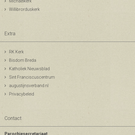
Michaelkerk
Willibrorduskerk
Extra
RK Kerk
Bisdom Breda
Katholiek Nieuwsblad
Sint Franciscuscentrum
augustijnsverband.nl
Privacybeleid
Contact
Parochiesecretariaat