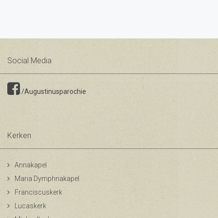
Social Media
/Augustinusparochie
Kerken
Annakapel
Maria Dymphnakapel
Franciscuskerk
Lucaskerk