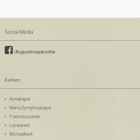
Social Media
/Augustinusparochie
Kerken
Annakapel
Maria Dymphnakapel
Franciscuskerk
Lucaskerk
Michaelkerk