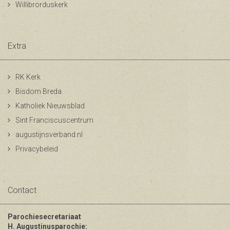
Willibrorduskerk
Extra
RK Kerk
Bisdom Breda
Katholiek Nieuwsblad
Sint Franciscuscentrum
augustijnsverband.nl
Privacybeleid
Contact
Parochiesecretariaat
H. Augustinusparochie: