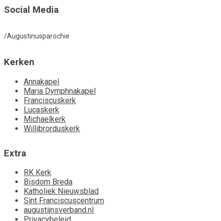
Social Media
/Augustinusparochie
Kerken
Annakapel
Maria Dymphnakapel
Franciscuskerk
Lucaskerk
Michaelkerk
Willibrorduskerk
Extra
RK Kerk
Bisdom Breda
Katholiek Nieuwsblad
Sint Franciscuscentrum
augustijnsverband.nl
Privacybeleid