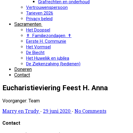
Grafrechten en onderhoud
Vertrouwenspersoon
Tarieven 2026
Privacy beleid
Sacramenten
Het Doopsel
✝ Familiezondagen ✝
Eerste H. Communie
Het Vormsel
De Biecht
Het Huwelijk en jubilea
De Ziekenzalving (bedienen)
Doneren
Contact
Eucharistieviering Feest H. Anna
Voorganger: Team
Marry en Trudy
-
29 juni 2020
-
No Comments
Contact