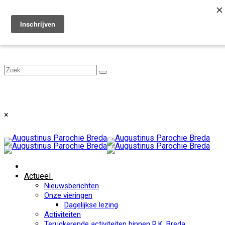
Toggle navigation
×
Actueel
Nieuwsberichten
Onze vieringen
Dagelijkse lezing
Activiteiten
Terugkerende activiteiten binnen R.K. Breda