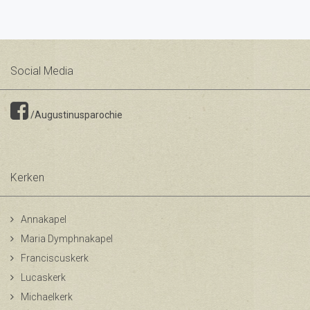
Social Media
/Augustinusparochie
Kerken
Annakapel
Maria Dymphnakapel
Franciscuskerk
Lucaskerk
Michaelkerk