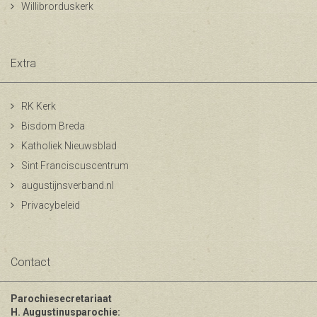
Willibrorduskerk
Extra
RK Kerk
Bisdom Breda
Katholiek Nieuwsblad
Sint Franciscuscentrum
augustijnsverband.nl
Privacybeleid
Contact
Parochiesecretariaat
H. Augustinusparochie: