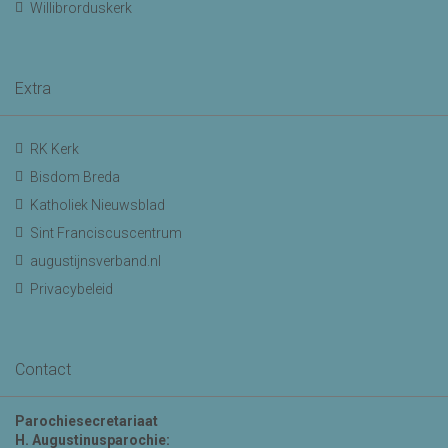
Willibrorduskerk
Extra
RK Kerk
Bisdom Breda
Katholiek Nieuwsblad
Sint Franciscuscentrum
augustijnsverband.nl
Privacybeleid
Contact
Parochiesecretariaat
H. Augustinusparochie: