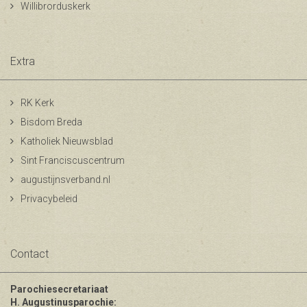
Willibrorduskerk
Extra
RK Kerk
Bisdom Breda
Katholiek Nieuwsblad
Sint Franciscuscentrum
augustijnsverband.nl
Privacybeleid
Contact
Parochiesecretariaat
H. Augustinusparochie: