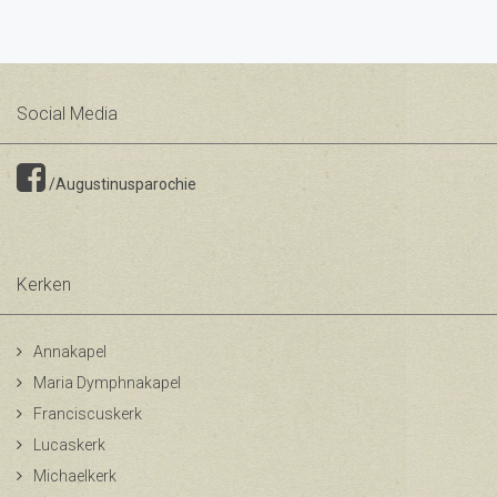
Social Media
/Augustinusparochie
Kerken
Annakapel
Maria Dymphnakapel
Franciscuskerk
Lucaskerk
Michaelkerk