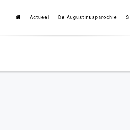
Actueel
De Augustinusparochie
S