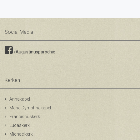
Social Media
/Augustinusparochie
Kerken
Annakapel
Maria Dymphnakapel
Franciscuskerk
Lucaskerk
Michaelkerk