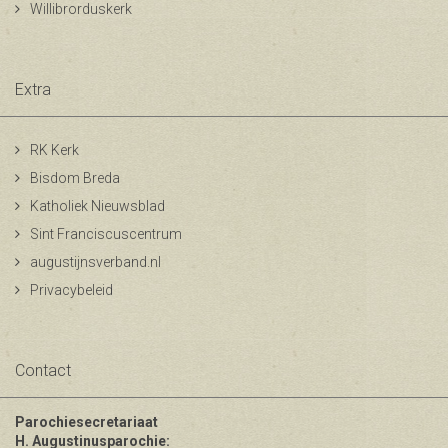
Willibrorduskerk
Extra
RK Kerk
Bisdom Breda
Katholiek Nieuwsblad
Sint Franciscuscentrum
augustijnsverband.nl
Privacybeleid
Contact
Parochiesecretariaat
H. Augustinusparochie: