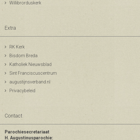
Willibrorduskerk
Extra
RK Kerk
Bisdom Breda
Katholiek Nieuwsblad
Sint Franciscuscentrum
augustijnsverband.nl
Privacybeleid
Contact
Parochiesecretariaat
H. Augustinusparochie: