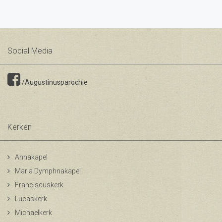
Social Media
/Augustinusparochie
Kerken
Annakapel
Maria Dymphnakapel
Franciscuskerk
Lucaskerk
Michaelkerk