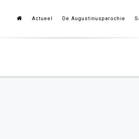
Actueel
De Augustinusparochie
S