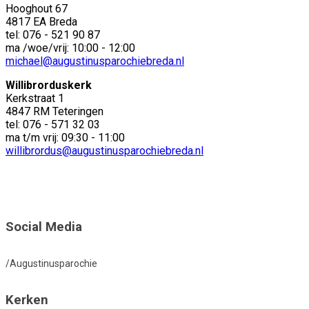
Hooghout 67
4817 EA Breda
tel: 076 - 521 90 87
ma /woe/vrij: 10:00 - 12:00
michael@augustinusparochiebreda.nl
Willibrorduskerk
Kerkstraat 1
4847 RM Teteringen
tel: 076 - 571 32 03
ma t/m vrij: 09:30 - 11:00
willibrordus@augustinusparochiebreda.nl
Social Media
/Augustinusparochie
Kerken