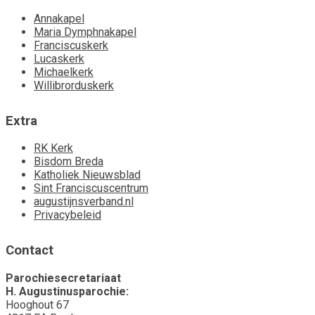
Annakapel
Maria Dymphnakapel
Franciscuskerk
Lucaskerk
Michaelkerk
Willibrorduskerk
Extra
RK Kerk
Bisdom Breda
Katholiek Nieuwsblad
Sint Franciscuscentrum
augustijnsverband.nl
Privacybeleid
Contact
Parochiesecretariaat
H. Augustinusparochie:
Hooghout 67