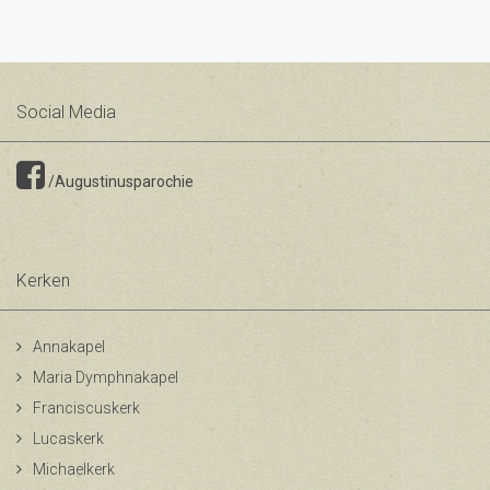
Social Media
/Augustinusparochie
Kerken
Annakapel
Maria Dymphnakapel
Franciscuskerk
Lucaskerk
Michaelkerk