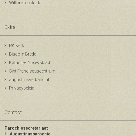
Willibrorduskerk
Extra
RK Kerk
Bisdom Breda
Katholiek Nieuwsblad
Sint Franciscuscentrum
augustijnsverband.nl
Privacybeleid
Contact
Parochiesecretariaat
H. Augustinusparochie: