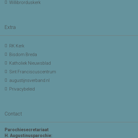
Willibrorduskerk
Extra
RK Kerk
Bisdom Breda
Katholiek Nieuwsblad
Sint Franciscuscentrum
augustijnsverband.nl
Privacybeleid
Contact
Parochiesecretariaat
H. Augustinusparochie: