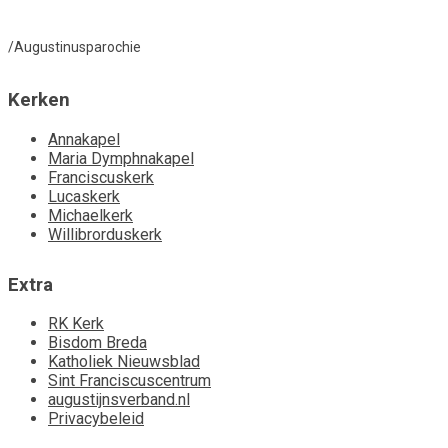
/Augustinusparochie
Kerken
Annakapel
Maria Dymphnakapel
Franciscuskerk
Lucaskerk
Michaelkerk
Willibrorduskerk
Extra
RK Kerk
Bisdom Breda
Katholiek Nieuwsblad
Sint Franciscuscentrum
augustijnsverband.nl
Privacybeleid