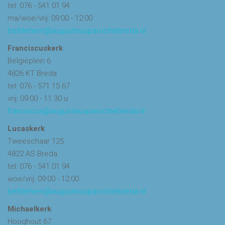
tel: 076 - 541 01 94
ma/woe/vrij: 09:00 - 12:00
bethlehem@augustinusparochiebreda.nl
Franciscuskerk
Belgiëplein 6
4826 KT Breda
tel: 076 - 571 15 67
vrij: 09:00 - 11.30 u
franciscus@augustinusparochiebreda.nl
Lucaskerk
Tweeschaar 125
4822 AS Breda
tel: 076 - 541 01 94
woe/vrij: 09:00 - 12:00
bethlehem@augustinusparochiebreda.nl
Michaelkerk
Hooghout 67