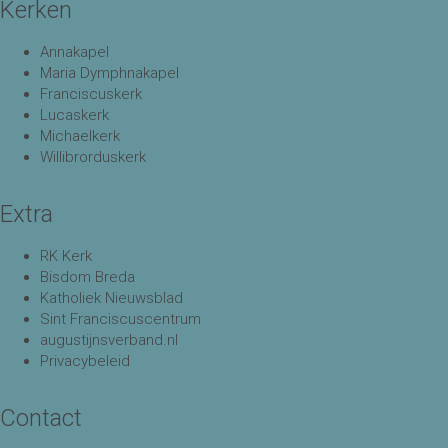
Kerken
Annakapel
Maria Dymphnakapel
Franciscuskerk
Lucaskerk
Michaelkerk
Willibrorduskerk
Extra
RK Kerk
Bisdom Breda
Katholiek Nieuwsblad
Sint Franciscuscentrum
augustijnsverband.nl
Privacybeleid
Contact